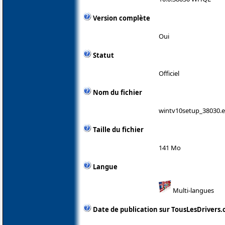
Version complète
Oui
Statut
Officiel
Nom du fichier
wintv10setup_38030.
Taille du fichier
141 Mo
Langue
Multi-langues
Date de publication sur TousLesDrivers