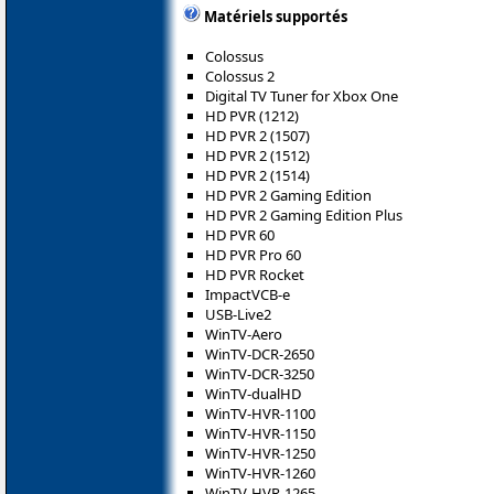
Matériels supportés
Colossus
Colossus 2
Digital TV Tuner for Xbox One
HD PVR (1212)
HD PVR 2 (1507)
HD PVR 2 (1512)
HD PVR 2 (1514)
HD PVR 2 Gaming Edition
HD PVR 2 Gaming Edition Plus
HD PVR 60
HD PVR Pro 60
HD PVR Rocket
ImpactVCB-e
USB-Live2
WinTV-Aero
WinTV-DCR-2650
WinTV-DCR-3250
WinTV-dualHD
WinTV-HVR-1100
WinTV-HVR-1150
WinTV-HVR-1250
WinTV-HVR-1260
WinTV-HVR-1265