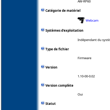
AW-RP60
Catégorie de matériel
Webcam
Systèmes d'exploitation
Indépendant du systè
Type de fichier
Firmware
Version
1.10-00-0.02
Version complète
Oui
Statut