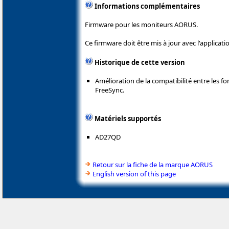
Informations complémentaires
Firmware pour les moniteurs AORUS.
Ce firmware doit être mis à jour avec l'applica
Historique de cette version
Amélioration de la compatibilité entre les fo
FreeSync.
Matériels supportés
AD27QD
Retour sur la fiche de la marque AORUS
English version of this page