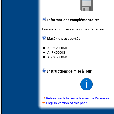
Informations complémentaires
Firmware pour les caméscopes Panasonic.
Matériels supportés
AJ-PX2300MC
AJ-PX5000G
AJ-PX5000MC
Instructions de mise à jour
Retour sur la fiche de la marque Panasonic
English version of this page