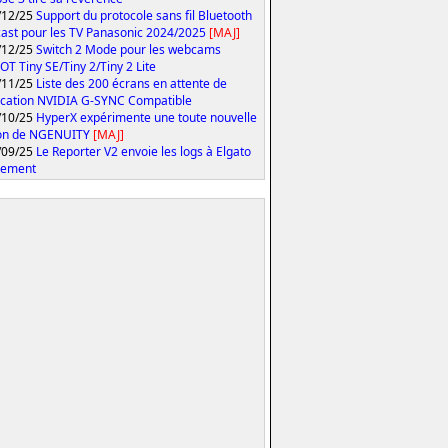
/12/25
Support du protocole sans fil Bluetooth
ast pour les TV Panasonic 2024/2025
[MAJ]
/12/25
Switch 2 Mode pour les webcams
T Tiny SE/Tiny 2/Tiny 2 Lite
/11/25
Liste des 200 écrans en attente de
fication NVIDIA G-SYNC Compatible
/10/25
HyperX expérimente une toute nouvelle
ion de NGENUITY
[MAJ]
/09/25
Le Reporter V2 envoie les logs à Elgato
tement