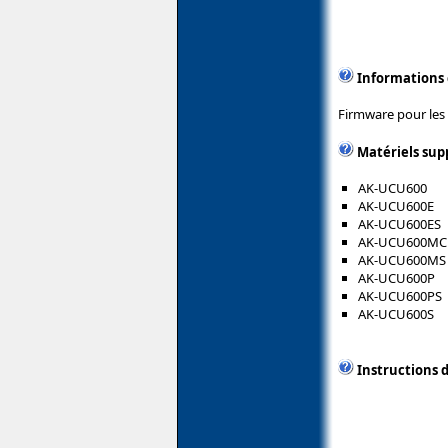
Informations
Firmware pour les
Matériels sup
AK-UCU600
AK-UCU600E
AK-UCU600ES
AK-UCU600MC
AK-UCU600MS
AK-UCU600P
AK-UCU600PS
AK-UCU600S
Instructions d