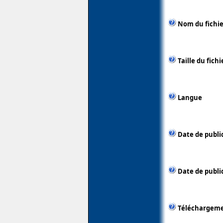
Nom du fichie
Taille du fichi
Langue
Date de publi
Date de public
Téléchargem