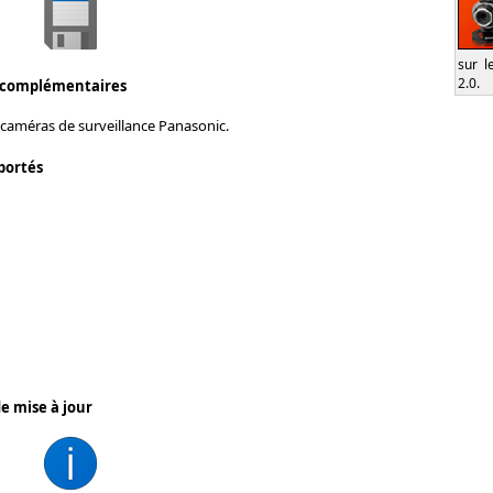
sur l
2.0.
 complémentaires
 caméras de surveillance Panasonic.
portés
e mise à jour