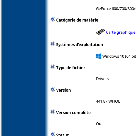
GeForce 600/700/800
Catégorie de matériel
Carte graphique
Systèmes d'exploitation
Windows 10 (64 bit
Type de fichier
Drivers
Version
441.87 WHQL
Version complète
Oui
Statut