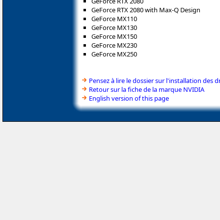
GeForce RTX 2080
GeForce RTX 2080 with Max-Q Design
GeForce MX110
GeForce MX130
GeForce MX150
GeForce MX230
GeForce MX250
Pensez à lire le dossier sur l'installation des d
Retour sur la fiche de la marque NVIDIA
English version of this page