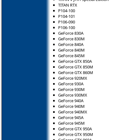
TITAN RTX
P104-100
P104-101
P106-090
P106-100
GeForce 830A
GeForce 830M
GeForce 840A
GeForce 840M
GeForce 845M
GeForce GTX 850A
GeForce GTX 850M
GeForce GTX 860M
GeForce 920MX
GeForce 930A
GeForce 930M
GeForce 930MX
GeForce 940A
GeForce 940M
GeForce 940MX
GeForce 945A
GeForce 945M
GeForce GTX 950A
GeForce GTX 950M
GeForce GTX 960A