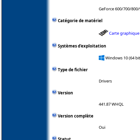
GeForce 600/700/800/
Catégorie de matériel
Carte graphique
Systèmes d'exploitation
Windows 10 (64 bit
Type de fichier
Drivers
Version
441.87 WHQL
Version complète
Oui
Statut