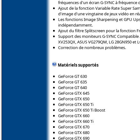
fréquences d'un écran G-SYNC à fréquence d'
Ajout de la fonction Variable Rate Super Sam
d'image d'une vingtaine de jeux vidéo en réal
Les fonctions Image Sharpening et GPU Upsc
indépendamment.
Ajout du filtre Splitscreen pour la fonction F
Support des moniteurs G-SYNC Compatible 
XV253QX, ASUS VG279QM, LG 28GN950 et 
Correction de nombreux problèmes.
Matériels supportés
GeForce GT 630
GeForce GT 635
GeForce GT 640
GeForce GTX 645
GeForce GTX 650
GeForce GTX 650 Ti
GeForce GTX 650 Ti Boost
GeForce GTX 660
GeForce GTX 660 Ti
GeForce GTX 670
GeForce GTX 680
GeForce GTX 690