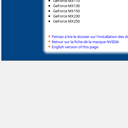
GeForce MX110
GeForce MX130
GeForce MX150
GeForce MX230
GeForce MX250
Pensez à lire le dossier sur l'installation des d
Retour sur la fiche de la marque NVIDIA
English version of this page