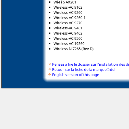
Wi-Fi 6 AX201
Wireless-AC 9162
Wireless-AC 9260
Wireless-AC 9260-1
Wireless-AC 9270
Wireless-AC 9461
Wireless-AC 9462
Wireless-AC 9560
Wireless-AC 19560
Wireless-N 7265 (Rev D)
Pensez à lire le dossier sur l'installation des d
Retour sur la fiche de la marque Intel
English version of this page