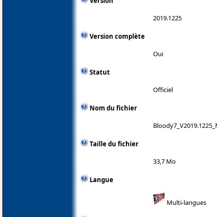
Version
2019.1225
Version complète
Oui
Statut
Officiel
Nom du fichier
Bloody7_V2019.1225_
Taille du fichier
33,7 Mo
Langue
Multi-langues