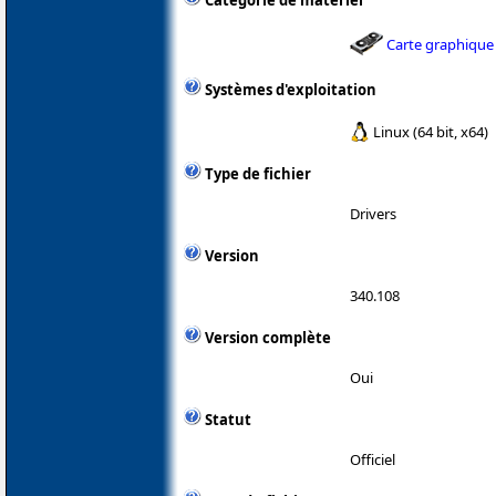
Catégorie de matériel
Carte graphique
Systèmes d'exploitation
Linux (64 bit, x64)
Type de fichier
Drivers
Version
340.108
Version complète
Oui
Statut
Officiel