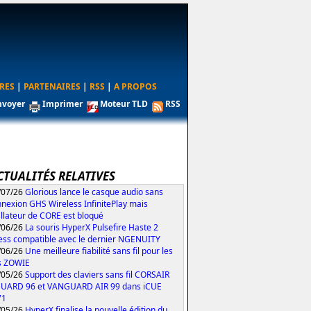
RES
|
PARTENAIRES
|
RSS
|
A PROPOS
nvoyer
Imprimer
Moteur TLD
RSS
CTUALITÉS RELATIVES
/07/26
Glorious lance le casque audio sans
nexion GHS Wireless InfinitePlay mais
tallateur de CORE est bloqué
/06/26
La souris HyperX Pulsefire Haste 2
ess compatible avec le dernier NGENUITY
/06/26
Une meilleure fiabilité sans fil pour les
s ZOWIE
/05/26
Support des claviers sans fil CORSAIR
UARD 96 et VANGUARD AIR 99 dans iCUE
71
/05/26
HyperX finalise la nouvelle édition du