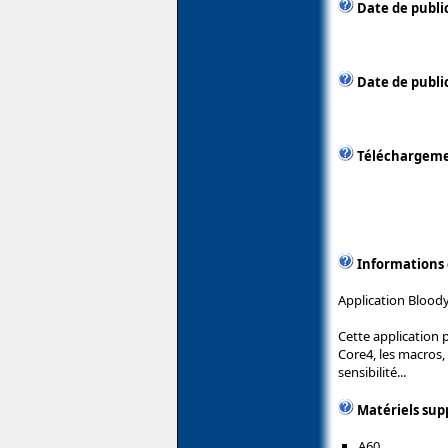
Date de publi
Date de public
Téléchargem
Informations
Application Bloody
Cette application 
Core4, les macros,
sensibilité...
Matériels sup
A60