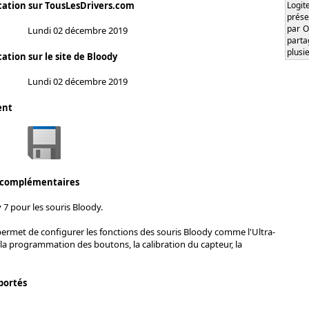
Logi
cation sur TousLesDrivers.com
prése
par O
Lundi 02 décembre 2019
part
plusi
ation sur le site de Bloody
Lundi 02 décembre 2019
ent
 complémentaires
 7 pour les souris Bloody.
permet de configurer les fonctions des souris Bloody comme l'Ultra-
 la programmation des boutons, la calibration du capteur, la
portés