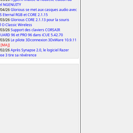
iel NGENUITY
/04/26
Glorious se met aux casques audio avec
S Eternal RGB et CORE 2.1.15
/03/26
Glorious CORE 2.1.13 pour la souris
 O Classic Wireless
/03/26
Support des claviers CORSAIR
ARD 96 et PRO 96 dans iCUE 5.42.70
/03/26
Le pilote 3Dconnexion 3DxWare 10.9.11
[MAJ]
/02/26
Après Synapse 2.0, le logiciel Razer
se 3 tire sa révérence