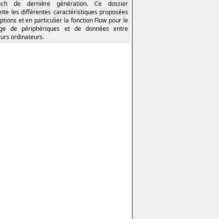
tech de dernière génération. Ce dossier
nte les différentes caractéristiques proposées
ptions et en particulier la fonction Flow pour le
age de périphériques et de données entre
eurs ordinateurs.