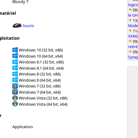
Bloody 7
logic
08
matériel
le GH
13
Souris
Model
11
VANGU
ploitation
09
retiré
Windows 10 (32 bit, x86)
09
Windows 10 (64 bit, x64)
Synap
Windows 8.1 (32 bit, x86)
Windows 8.1 (64 bit, x64)
Windows 8 (32 bit, x86)
Windows 8 (64 bit, x64)
Windows 7 (32 bit, x86)
Windows 7 (64 bit, x64)
Windows Vista (32 bit, x86)
Windows Vista (64 bit, x64)
r
Application