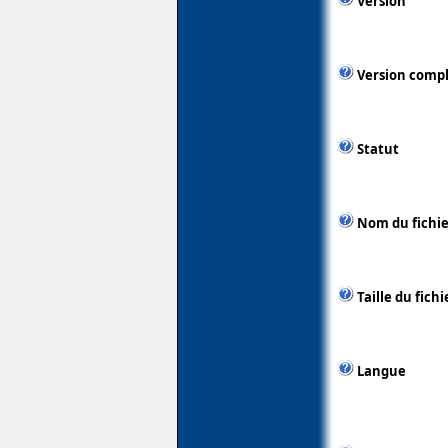
Version
Version comp
Statut
Nom du fichie
Taille du fichi
Langue