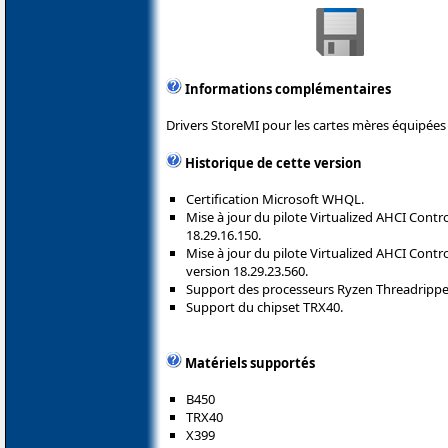
Informations complémentaires
Drivers StoreMI pour les cartes mères équipées
Historique de cette version
Certification Microsoft WHQL.
Mise à jour du pilote Virtualized AHCI Contro
18.29.16.150.
Mise à jour du pilote Virtualized AHCI Contro
version 18.29.23.560.
Support des processeurs Ryzen Threadripper 
Support du chipset TRX40.
Matériels supportés
B450
TRX40
X399