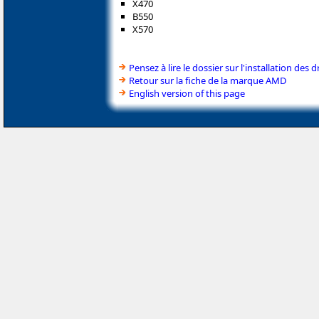
X470
B550
X570
Pensez à lire le dossier sur l'installation des d
Retour sur la fiche de la marque AMD
English version of this page