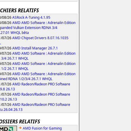
ICHIERS RELATIFS
/08/26
ASRock A-Tuning 4.1.95
/08/26
AMD AMD Software : Adrenalin Edition
xpanded Vulkan Extension RDNA 3/4
.27.01 WHQL bêta
/07/26
AMD Chipset Drivers 8.07.16.1035
L
/07/26
AMD Install Manager 26.7.1
/07/26
AMD AMD Software : Adrenalin Edition
 3/4 26.7.1 WHQL
/07/26
AMD AMD Software : Adrenalin Edition
 1/2 26.7.1 WHQL
/07/26
AMD AMD Software : Adrenalin Edition
ned RDNA 1/2/3/4 26.7.1 WHQL
/07/26
AMD Radeon/Radeon PRO Software
9.8 26.13
/07/26
AMD Radeon/Radeon PRO Software
10.2 26.13
/07/26
AMD Radeon/Radeon PRO Software
u 26.04 26.13
OSSIERS RELATIFS
AMD Fusion for Gaming