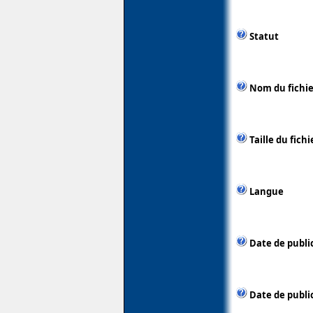
Statut
Nom du fichie
Taille du fichi
Langue
Date de publi
Date de publi