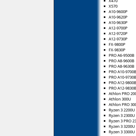
X470
X570
A10-9600P
A10-9620P
A10-9630P
A12-9700P
A12-9720P
A12-9730P
FX-9800P
FX-9830P
PRO A6-9500B
PRO A8-9600B
PRO A8-9630B
PRO A10-9700
PRO A10-9730
PRO A12-9800
PRO A12-9830
Athlon PRO 20
Athlon 300U
Athlon PRO 30
Ryzen 3 2200U
Ryzen 3 2300U
Ryzen 3 PRO 2
Ryzen 3 3200U
Ryzen 3 3300U