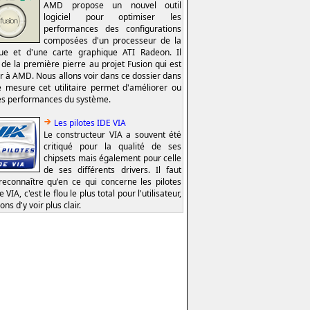
AMD propose un nouvel outil
logiciel pour optimiser les
performances des configurations
composées d'un processeur de la
e et d'une carte graphique ATI Radeon. Il
t de la première pierre au projet Fusion qui est
er à AMD. Nous allons voir dans ce dossier dans
e mesure cet utilitaire permet d'améliorer ou
es performances du système.
Les pilotes IDE VIA
Le constructeur VIA a souvent été
critiqué pour la qualité de ses
chipsets mais également pour celle
de ses différents drivers. Il faut
reconnaître qu'en ce qui concerne les pilotes
 VIA, c'est le flou le plus total pour l'utilisateur,
ns d'y voir plus clair.