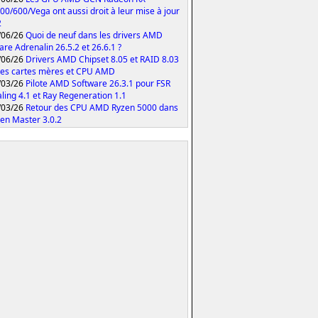
00/600/Vega ont aussi droit à leur mise à jour
2
/06/26
Quoi de neuf dans les drivers AMD
are Adrenalin 26.5.2 et 26.6.1 ?
/06/26
Drivers AMD Chipset 8.05 et RAID 8.03
les cartes mères et CPU AMD
/03/26
Pilote AMD Software 26.3.1 pour FSR
ling 4.1 et Ray Regeneration 1.1
/03/26
Retour des CPU AMD Ryzen 5000 dans
zen Master 3.0.2