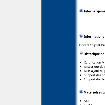
Téléchargem
Informations
Drivers Chipset Dr
Historique de
Certification 
Mise à jour du 
Mise à jour du 
Support des pr
Support du chi
Matériels sup
A45
A50M