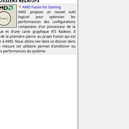
OSSIERS RELATIFS
AMD Fusion for Gaming
AMD propose un nouvel outil
logiciel pour optimiser les
performances des configurations
composées d'un processeur de la
e et d'une carte graphique ATI Radeon. Il
t de la première pierre au projet Fusion qui est
er à AMD. Nous allons voir dans ce dossier dans
e mesure cet utilitaire permet d'améliorer ou
es performances du système.