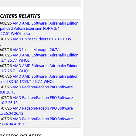
ICHIERS RELATIFS
/08/26
AMD AMD Software : Adrenalin Edition
xpanded Vulkan Extension RDNA 3/4
.27.01 WHQL bêta
/07/26
AMD Chipset Drivers 8.07.16.1035
L
/07/26
AMD Install Manager 26.7.1
/07/26
AMD AMD Software : Adrenalin Edition
 3/4 26.7.1 WHQL
/07/26
AMD AMD Software : Adrenalin Edition
 1/2 26.7.1 WHQL
/07/26
AMD AMD Software : Adrenalin Edition
ned RDNA 1/2/3/4 26.7.1 WHQL
/07/26
AMD Radeon/Radeon PRO Software
9.8 26.13
/07/26
AMD Radeon/Radeon PRO Software
10.2 26.13
/07/26
AMD Radeon/Radeon PRO Software
u 26.04 26.13
/07/26
AMD Radeon/Radeon PRO Software
u 24.04.4 26.13