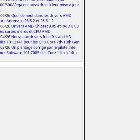
00/600/Vega ont aussi droit à leur mise à jour
2
/06/26
Quoi de neuf dans les drivers AMD
are Adrenalin 26.5.2 et 26.6.1 ?
/06/26
Drivers AMD Chipset 8.05 et RAID 8.03
les cartes mères et CPU AMD
/04/26
Nouveaux drivers Intel Iris and HD
ics 101.2141 pour les CPU Core 7th-10th Gen
/03/26
Un plantage corrigé par le pilote Intel
ics Software 101.7085 des Core 11th à 14th