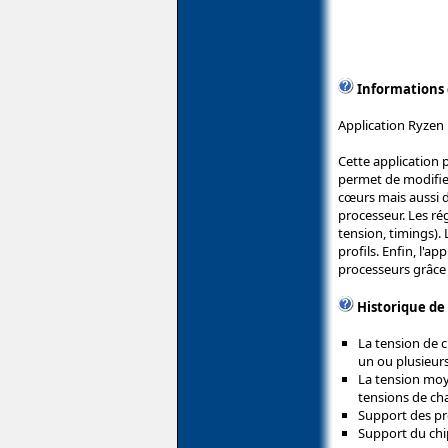
Informations
Application Ryzen
Cette application 
permet de modifie
cœurs mais aussi d
processeur. Les ré
tension, timings).
profils. Enfin, l'a
processeurs grâce
Historique de
La tension de c
un ou plusieur
La tension mo
tensions de ch
Support des pr
Support du chi