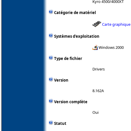
Kyro 4500/4000XT
Catégorie de matériel
Carte graphique
Systèmes d'exploitation
Windows 2000
Type de fichier
Drivers
Version
8.162A
Version complète
Oui
Statut