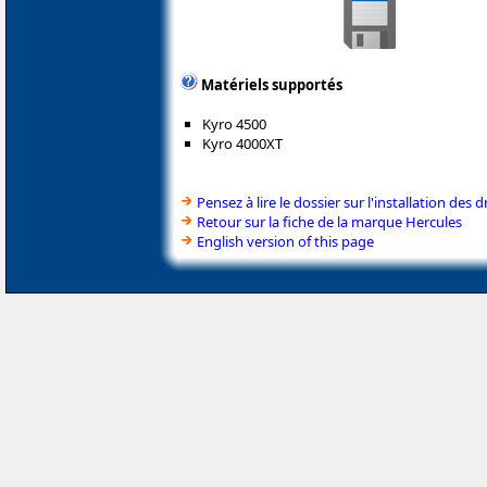
Matériels supportés
Kyro 4500
Kyro 4000XT
Pensez à lire le dossier sur l'installation des d
Retour sur la fiche de la marque Hercules
English version of this page