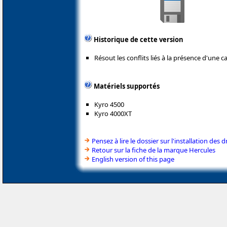
Historique de cette version
Résout les conflits liés à la présence d'une c
Matériels supportés
Kyro 4500
Kyro 4000XT
Pensez à lire le dossier sur l'installation des d
Retour sur la fiche de la marque Hercules
English version of this page