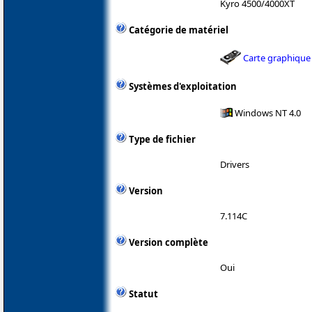
Kyro 4500/4000XT
Catégorie de matériel
Carte graphique
Systèmes d'exploitation
Windows NT 4.0
Type de fichier
Drivers
Version
7.114C
Version complète
Oui
Statut