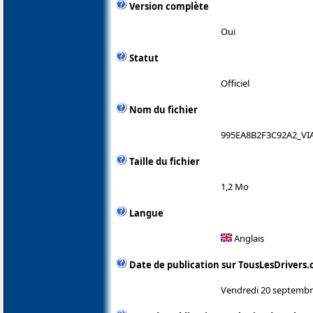
Version complète
Oui
Statut
Officiel
Nom du fichier
995EA8B2F3C92A2_VIA
Taille du fichier
1,2 Mo
Langue
Anglais
Date de publication sur TousLesDrivers
Vendredi 20 septembr