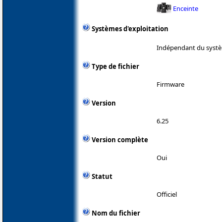
Enceinte
Systèmes d'exploitation
Indépendant du systè
Type de fichier
Firmware
Version
6.25
Version complète
Oui
Statut
Officiel
Nom du fichier