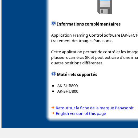
Informations complémentaires
Application Framing Control Software (AK-SFC10
traitement des images Panasonic.
Cette application permet de contrôler les ima
plusieurs caméras 8K et peut extraire d'une i
quatre positions différentes.
Matériels supportés
AK-SHB800
AK-SHU800
Retour sur la fiche de la marque Panasonic
English version of this page