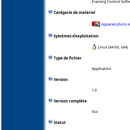
Framing Control Soft
Catégorie de matériel
Appareil photo 
Systèmes d'exploitation
Linux (64 bit, x64)
Type de fichier
Application
Version
1.0
Version complète
Oui
Statut