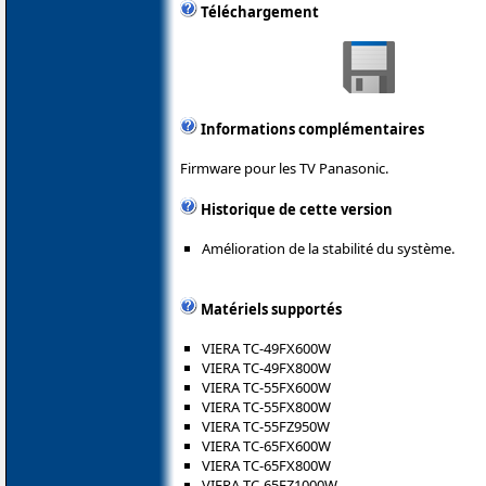
Téléchargement
Informations complémentaires
Firmware pour les TV Panasonic.
Historique de cette version
Amélioration de la stabilité du système.
Matériels supportés
VIERA TC-49FX600W
VIERA TC-49FX800W
VIERA TC-55FX600W
VIERA TC-55FX800W
VIERA TC-55FZ950W
VIERA TC-65FX600W
VIERA TC-65FX800W
VIERA TC-65FZ1000W