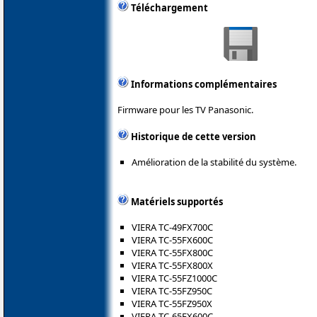
Téléchargement
Informations complémentaires
Firmware pour les TV Panasonic.
Historique de cette version
Amélioration de la stabilité du système.
Matériels supportés
VIERA TC-49FX700C
VIERA TC-55FX600C
VIERA TC-55FX800C
VIERA TC-55FX800X
VIERA TC-55FZ1000C
VIERA TC-55FZ950C
VIERA TC-55FZ950X
VIERA TC-65FX600C