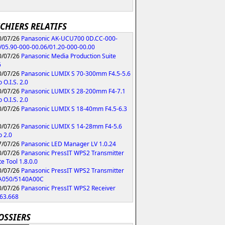
ICHIERS RELATIFS
/07/26
Panasonic AK-UCU700 0D.CC-000-
/05.90-000-00.06/01.20-000-00.00
/07/26
Panasonic Media Production Suite
6
/07/26
Panasonic LUMIX S 70-300mm F4.5-5.6
 O.I.S. 2.0
/07/26
Panasonic LUMIX S 28-200mm F4-7.1
 O.I.S. 2.0
/07/26
Panasonic LUMIX S 18-40mm F4.5-6.3
/07/26
Panasonic LUMIX S 14-28mm F4-5.6
 2.0
/07/26
Panasonic LED Manager LV 1.0.24
/07/26
Panasonic PressIT WPS2 Transmitter
e Tool 1.8.0.0
/07/26
Panasonic PressIT WPS2 Transmitter
A050/5140A00C
/07/26
Panasonic PressIT WPS2 Receiver
63.668
OSSIERS