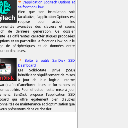
L'application Logitech Options et
sa fonction Flow
Bien que son installation soit
facultative, l'application Options est
requise pour activer les
ionnalités avancées des claviers et souris
tech de dernière génération. Ce dossier
nte les différentes caractéristiques proposées
ptions et en particulier la fonction Flow pour le
age de périphériques et de données entre
eurs ordinateurs.
Boîte à outils SanDisk SSD
Dashboard
Les Solid-State Drive (SSD)
bénéficient régulièrement de mises
à jour de leur logiciel interne
ware) afin d'améliorer leurs performances et
compatibilité. Pour effectuer cette mise à jour
lement, SanDisk propose l'application SSD
board qui offre également bien d'autres
ionnalités de maintenance et d'optimisation que
vous présentons dans ce dossier.