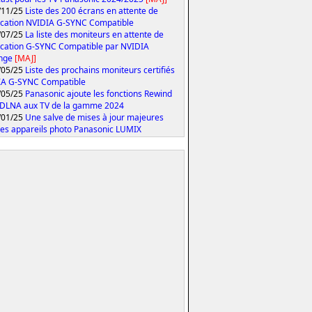
/11/25
Liste des 200 écrans en attente de
fication NVIDIA G-SYNC Compatible
/07/25
La liste des moniteurs en attente de
fication G-SYNC Compatible par NVIDIA
onge
[MAJ]
/05/25
Liste des prochains moniteurs certifiés
IA G-SYNC Compatible
/05/25
Panasonic ajoute les fonctions Rewind
 DLNA aux TV de la gamme 2024
/01/25
Une salve de mises à jour majeures
les appareils photo Panasonic LUMIX