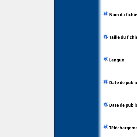
Nom du fichie
Taille du fichi
Langue
Date de publi
Date de public
Téléchargem