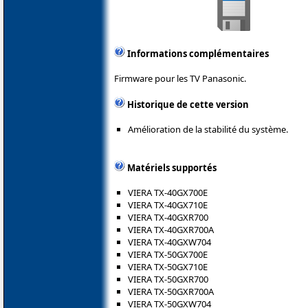
Informations complémentaires
Firmware pour les TV Panasonic.
Historique de cette version
Amélioration de la stabilité du système.
Matériels supportés
VIERA TX-40GX700E
VIERA TX-40GX710E
VIERA TX-40GXR700
VIERA TX-40GXR700A
VIERA TX-40GXW704
VIERA TX-50GX700E
VIERA TX-50GX710E
VIERA TX-50GXR700
VIERA TX-50GXR700A
VIERA TX-50GXW704