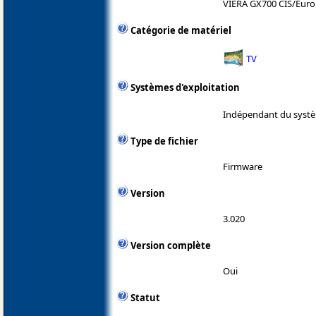
VIERA GX700 CIS/Eur
Catégorie de matériel
TV
Systèmes d'exploitation
Indépendant du systè
Type de fichier
Firmware
Version
3.020
Version complète
Oui
Statut