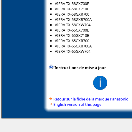
VIERA TX-58GX700E
VIERA TX-58GX710E
VIERA TX-58GXR700
VIERA TX-58GXR700A
VIERA TX-58GXW704
VIERA TX-65GX700E
VIERA TX-65GX710E
VIERA TX-65GXR700
VIERA TX-65GXR700A
VIERA TX-65GXW704
Instructions de mise à jour
Retour sur la fiche de la marque Panasonic
English version of this page