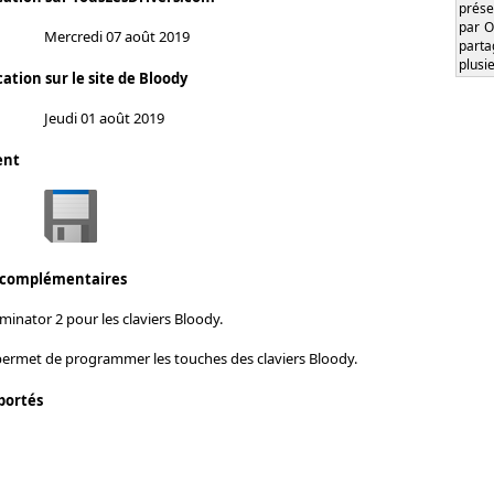
prése
par O
Mercredi 07 août 2019
part
plusi
ation sur le site de Bloody
Jeudi 01 août 2019
ent
 complémentaires
inator 2 pour les claviers Bloody.
 permet de programmer les touches des claviers Bloody.
portés