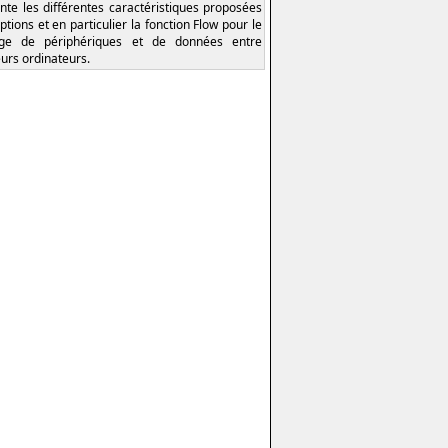
nte les différentes caractéristiques proposées
ptions et en particulier la fonction Flow pour le
age de périphériques et de données entre
eurs ordinateurs.