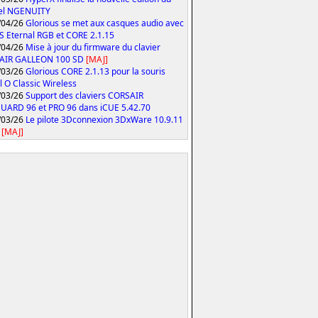
iel NGENUITY
/04/26
Glorious se met aux casques audio avec
S Eternal RGB et CORE 2.1.15
/04/26
Mise à jour du firmware du clavier
AIR GALLEON 100 SD
[MAJ]
/03/26
Glorious CORE 2.1.13 pour la souris
 O Classic Wireless
/03/26
Support des claviers CORSAIR
ARD 96 et PRO 96 dans iCUE 5.42.70
/03/26
Le pilote 3Dconnexion 3DxWare 10.9.11
[MAJ]