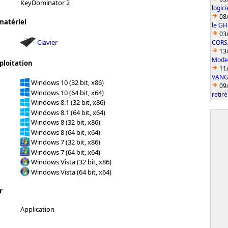
KeyDominator 2
logic
08
matériel
le GH
03
Clavier
CORS
13
Model
ploitation
11
VANGU
Windows 10 (32 bit, x86)
09
Windows 10 (64 bit, x64)
retiré
Windows 8.1 (32 bit, x86)
Windows 8.1 (64 bit, x64)
Windows 8 (32 bit, x86)
Windows 8 (64 bit, x64)
Windows 7 (32 bit, x86)
Windows 7 (64 bit, x64)
Windows Vista (32 bit, x86)
Windows Vista (64 bit, x64)
r
Application