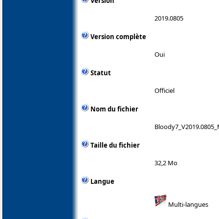
Version
2019.0805
Version complète
Oui
Statut
Officiel
Nom du fichier
Bloody7_V2019.0805_
Taille du fichier
32,2 Mo
Langue
Multi-langues