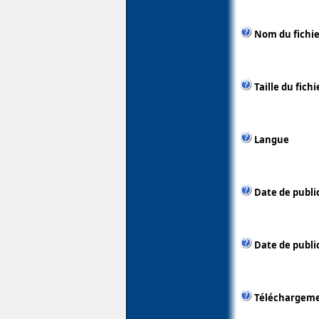
Nom du fichie
Taille du fichi
Langue
Date de publi
Date de public
Téléchargem