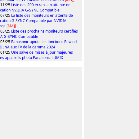
/11/25
Liste des 200 écrans en attente de
fication NVIDIA G-SYNC Compatible
/07/25
La liste des moniteurs en attente de
fication G-SYNC Compatible par NVIDIA
onge
[MAJ]
/05/25
Liste des prochains moniteurs certifiés
IA G-SYNC Compatible
/05/25
Panasonic ajoute les fonctions Rewind
 DLNA aux TV de la gamme 2024
/01/25
Une salve de mises à jour majeures
les appareils photo Panasonic LUMIX