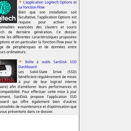
L'application Logitech Options et
sa fonction Flow
Bien que son installation soit
facultative, l'application Options est
requise pour activer les
ionnalités avancées des claviers et souris
tech de dernière génération. Ce dossier
nte les différentes caractéristiques proposées
ptions et en particulier la fonction Flow pour le
age de périphériques et de données entre
eurs ordinateurs.
Boîte à outils SanDisk SSD
Dashboard
Les Solid-State Drive (SSD)
bénéficient régulièrement de mises
à jour de leur logiciel interne
ware) afin d'améliorer leurs performances et
compatibilité. Pour effectuer cette mise à jour
lement, SanDisk propose l'application SSD
board qui offre également bien d'autres
ionnalités de maintenance et d'optimisation que
vous présentons dans ce dossier.