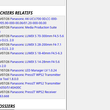
ICHIERS RELATIFS
/07/26
Panasonic AK-UCU700 0D.CC-000-
/05.90-000-00.06/01.20-000-00.00
/07/26
Panasonic Media Production Suite
6
/07/26
Panasonic LUMIX S 70-300mm F4.5-5.6
 O.I.S. 2.0
/07/26
Panasonic LUMIX S 28-200mm F4-7.1
 O.I.S. 2.0
/07/26
Panasonic LUMIX S 18-40mm F4.5-6.3
/07/26
Panasonic LUMIX S 14-28mm F4-5.6
 2.0
/07/26
Panasonic LED Manager LV 1.0.24
/07/26
Panasonic PressIT WPS2 Transmitter
e Tool 1.8.0.0
/07/26
Panasonic PressIT WPS2 Transmitter
A050/5140A00C
/07/26
Panasonic PressIT WPS2 Receiver
63.668
OSSIERS