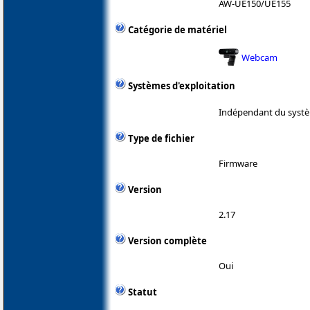
AW-UE150/UE155
Catégorie de matériel
Webcam
Systèmes d'exploitation
Indépendant du systè
Type de fichier
Firmware
Version
2.17
Version complète
Oui
Statut