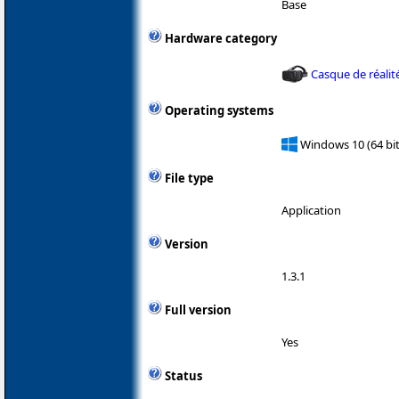
Base
Hardware category
Casque de réalité
Operating systems
Windows 10 (64 bit
File type
Application
Version
1.3.1
Full version
Yes
Status