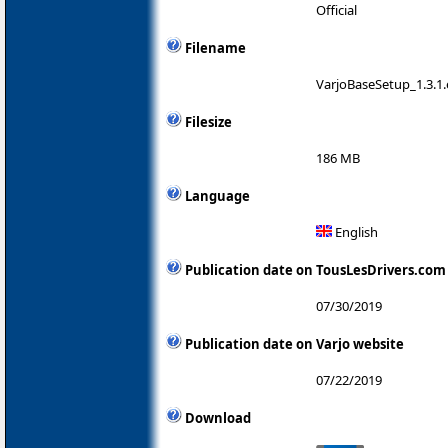
Official
Filename
VarjoBaseSetup_1.3.1
Filesize
186 MB
Language
English
Publication date on TousLesDrivers.com
07/30/2019
Publication date on Varjo website
07/22/2019
Download