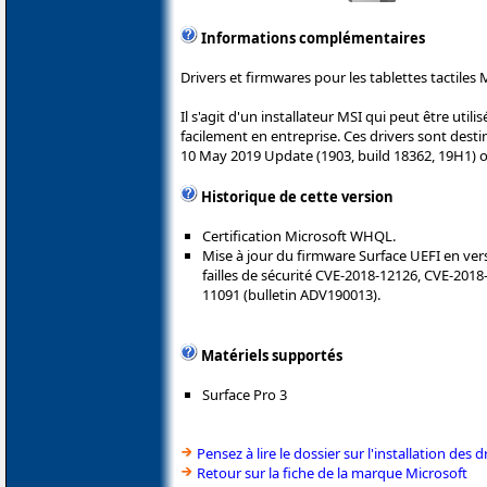
Informations complémentaires
Drivers et firmwares pour les tablettes tactiles 
Il s'agit d'un installateur MSI qui peut être util
facilement en entreprise. Ces drivers sont des
10 May 2019 Update (1903, build 18362, 19H1) o
Historique de cette version
Certification Microsoft WHQL.
Mise à jour du firmware Surface UEFI en versi
failles de sécurité CVE-2018-12126, CVE-201
11091 (bulletin ADV190013).
Matériels supportés
Surface Pro 3
Pensez à lire le dossier sur l'installation des d
Retour sur la fiche de la marque Microsoft