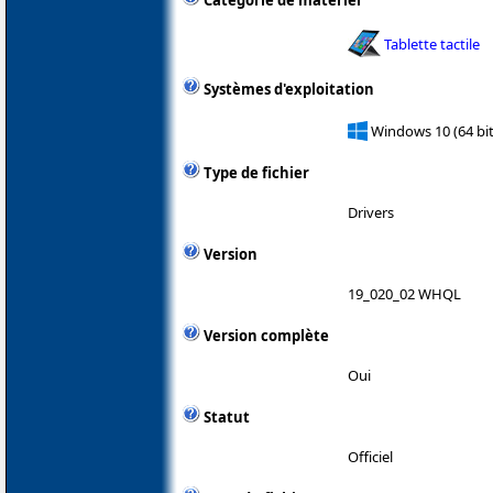
Catégorie de matériel
Tablette tactile
Systèmes d'exploitation
Windows 10 (64 bit
Type de fichier
Drivers
Version
19_020_02 WHQL
Version complète
Oui
Statut
Officiel