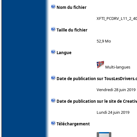
Nom du fichier
XFTI_PCDRV_L11_2_40
Taille du fichier
52,9 Mo
Langue
Multi-langues
Date de publication sur TousLesDrivers
Vendredi 28 juin 2019
Date de publication sur le site de Creati
Lundi 24 juin 2019
Téléchargement