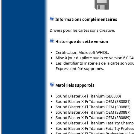
Informations complémentaires
Drivers pour les cartes sons Creative.
Historique de cette version
Certification Microsoft WHQL.
Mise à jour du pilote audio en version 6.0.24
Les identifiants matériels de la carte son S
Express ont été supprimés.
Matériels supportés
Sound Blaster X-Fi Titanium (SB0880)
Sound Blaster X-Fi Titanium OEM (SB0881)
Sound Blaster X-Fi Titanium OEM (SB0883)
Sound Blaster X-Fi Titanium OEM (SB0887)
Sound Blaster X-Fi Titanium OEM (SB0889)
Sound Blaster X-Fi Titanium Fatal1ty Champ
Sound Blaster X-Fi Titanium Fatal1ty Profess
Sound Blaster X-Fi Titanium Professional Au