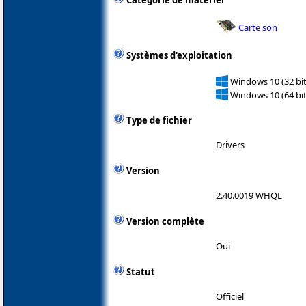
Catégorie de matériel
Carte son
Systèmes d'exploitation
Windows 10 (32 bit
Windows 10 (64 bit
Type de fichier
Drivers
Version
2.40.0019 WHQL
Version complète
Oui
Statut
Officiel