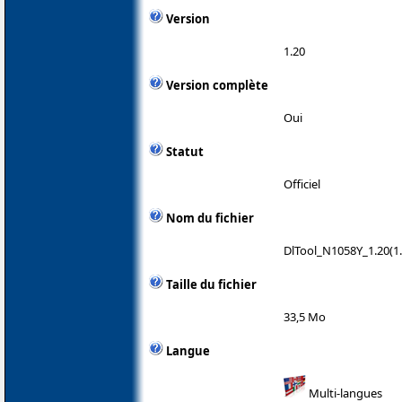
Version
1.20
Version complète
Oui
Statut
Officiel
Nom du fichier
DlTool_N1058Y_1.20(1.
Taille du fichier
33,5 Mo
Langue
Multi-langues