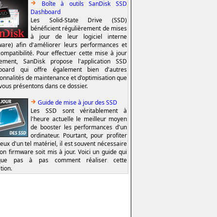
Boîte à outils SanDisk SSD
Dashboard
Les Solid-State Drive (SSD)
bénéficient régulièrement de mises
à jour de leur logiciel interne
ware) afin d'améliorer leurs performances et
compatibilité. Pour effectuer cette mise à jour
lement, SanDisk propose l'application SSD
board qui offre également bien d'autres
ionnalités de maintenance et d'optimisation que
vous présentons dans ce dossier.
Guide de mise à jour des SSD
Les SSD sont véritablement à
l'heure actuelle le meilleur moyen
de booster les performances d'un
ordinateur. Pourtant, pour profiter
eux d'un tel matériel, il est souvent nécessaire
on firmware soit mis à jour. Voici un guide qui
ique pas à pas comment réaliser cette
tion.