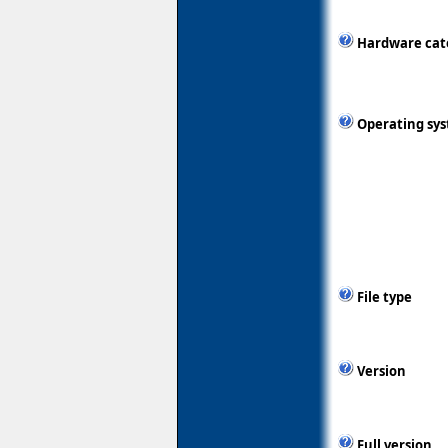
Hardware cat
Operating sy
File type
Version
Full version