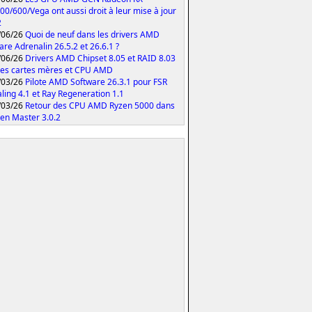
00/600/Vega ont aussi droit à leur mise à jour
2
/06/26
Quoi de neuf dans les drivers AMD
are Adrenalin 26.5.2 et 26.6.1 ?
/06/26
Drivers AMD Chipset 8.05 et RAID 8.03
les cartes mères et CPU AMD
/03/26
Pilote AMD Software 26.3.1 pour FSR
ling 4.1 et Ray Regeneration 1.1
/03/26
Retour des CPU AMD Ryzen 5000 dans
zen Master 3.0.2