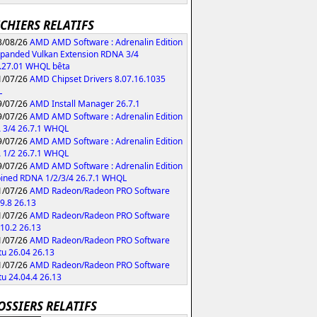
ICHIERS RELATIFS
/08/26
AMD AMD Software : Adrenalin Edition
xpanded Vulkan Extension RDNA 3/4
.27.01 WHQL bêta
/07/26
AMD Chipset Drivers 8.07.16.1035
L
/07/26
AMD Install Manager 26.7.1
/07/26
AMD AMD Software : Adrenalin Edition
 3/4 26.7.1 WHQL
/07/26
AMD AMD Software : Adrenalin Edition
 1/2 26.7.1 WHQL
/07/26
AMD AMD Software : Adrenalin Edition
ned RDNA 1/2/3/4 26.7.1 WHQL
/07/26
AMD Radeon/Radeon PRO Software
9.8 26.13
/07/26
AMD Radeon/Radeon PRO Software
10.2 26.13
/07/26
AMD Radeon/Radeon PRO Software
u 26.04 26.13
/07/26
AMD Radeon/Radeon PRO Software
u 24.04.4 26.13
OSSIERS RELATIFS