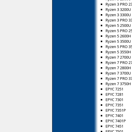
Ryzen 3 PRO 2
Ryzen 3 3200U
Ryzen 3 3300U
Ryzen 3 PRO 3
Ryzen 5 2500U
Ryzen 5 PRO 2
Ryzen 5 2600H
Ryzen 5 3500U
Ryzen 5 PRO 3
Ryzen 5 3550H
Ryzen 7 2700U
Ryzen 7 PRO 2
Ryzen 7 2800H
Ryzen 7 3700U
Ryzen 7 PRO 3
Ryzen 7 3750H
EPYC 7251
EPYC 7281
EPYC 7301
EPYC 7351
EPYC 7351P
EPYC 7401
EPYC 7401P
EPYC 7451
EPYC 7501