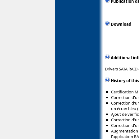
Publication d
Download
Additional in
Drivers SATA RAID
History of thi
Certification 
Correction d'un
Correction d'un
un écran bleu 
Ajout de vérif
Correction d'u
Correction d'u
Augmentation d
l'application R