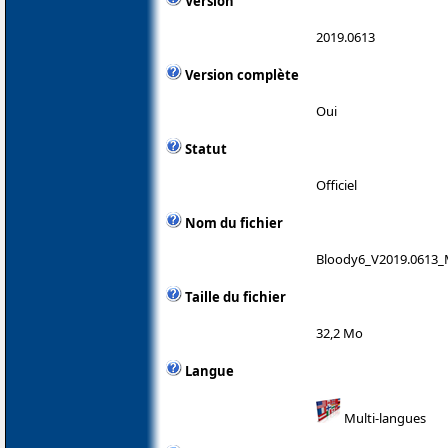
Version
2019.0613
Version complète
Oui
Statut
Officiel
Nom du fichier
Bloody6_V2019.0613_
Taille du fichier
32,2 Mo
Langue
Multi-langues