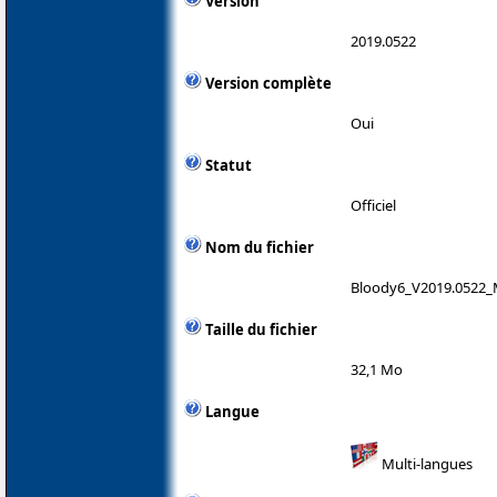
Version
2019.0522
Version complète
Oui
Statut
Officiel
Nom du fichier
Bloody6_V2019.0522_
Taille du fichier
32,1 Mo
Langue
Multi-langues