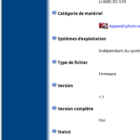
LUMIX DC-S1R
Catégorie de matériel
Appareil photo 
Systèmes d'exploitation
Indépendant du systè
Type de fichier
Firmware
Version
1.1
Version complète
Oui
Statut