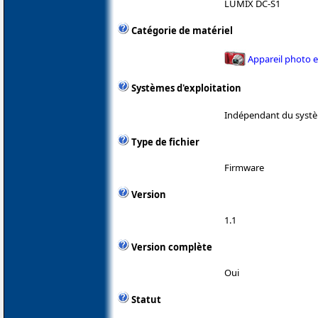
LUMIX DC-S1
Catégorie de matériel
Appareil photo 
Systèmes d'exploitation
Indépendant du systè
Type de fichier
Firmware
Version
1.1
Version complète
Oui
Statut