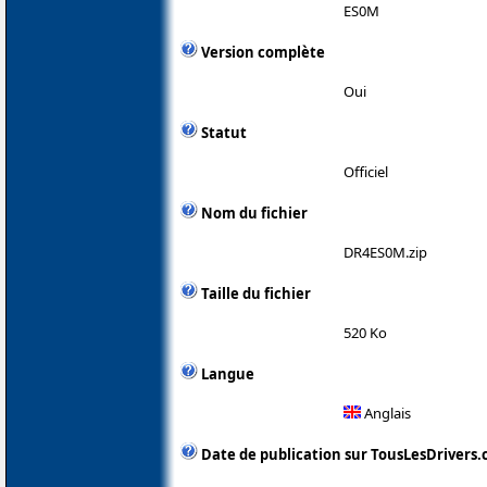
ES0M
Version complète
Oui
Statut
Officiel
Nom du fichier
DR4ES0M.zip
Taille du fichier
520 Ko
Langue
Anglais
Date de publication sur TousLesDrivers