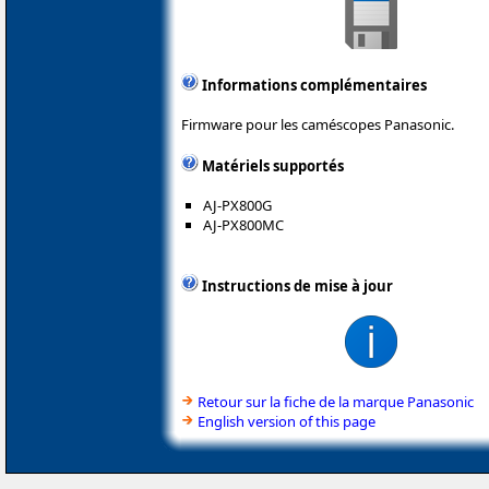
Informations complémentaires
Firmware pour les caméscopes Panasonic.
Matériels supportés
AJ-PX800G
AJ-PX800MC
Instructions de mise à jour
Retour sur la fiche de la marque Panasonic
English version of this page