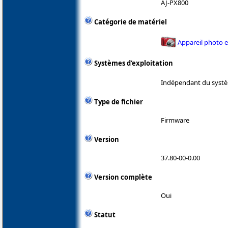
AJ-PX800
Catégorie de matériel
Appareil photo 
Systèmes d'exploitation
Indépendant du systè
Type de fichier
Firmware
Version
37.80-00-0.00
Version complète
Oui
Statut