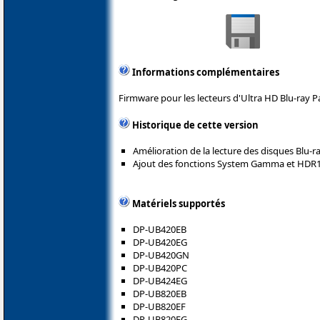
Informations complémentaires
Firmware pour les lecteurs d'Ultra HD Blu-ray P
Historique de cette version
Amélioration de la lecture des disques Blu-ra
Ajout des fonctions System Gamma et HDR1
Matériels supportés
DP-UB420EB
DP-UB420EG
DP-UB420GN
DP-UB420PC
DP-UB424EG
DP-UB820EB
DP-UB820EF
DP-UB820EG