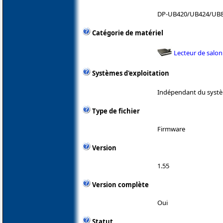
DP-UB420/UB424/UB
Catégorie de matériel
Lecteur de salon
Systèmes d'exploitation
Indépendant du systè
Type de fichier
Firmware
Version
1.55
Version complète
Oui
Statut