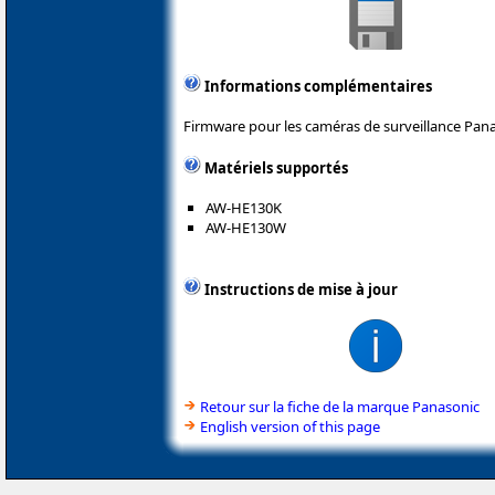
Informations complémentaires
Firmware pour les caméras de surveillance Pana
Matériels supportés
AW-HE130K
AW-HE130W
Instructions de mise à jour
Retour sur la fiche de la marque Panasonic
English version of this page