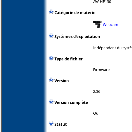
AW-HE130
Catégorie de matériel
Webcam
Systèmes d'exploitation
Indépendant du systè
Type de fichier
Firmware
Version
2.36
Version complète
Oui
Statut