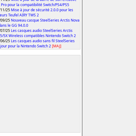
 Pro pour la compatibilité Switch/PS4/PS5
/11/25
Mise à jour de sécurité 2.0.0 pour les
eurs Teufel AIRY TWS 2
/09/25
Nouveau casque SteelSeries Arctis Nova
 dans le GG 94.0.0
/07/25
Les casques audio SteelSeries Arctis
5/5X Wireless compatibles Nintendo Switch 2
/06/25
Les casques audio sans fil SteelSeries
 jour pour la Nintendo Switch 2
[MAJ]