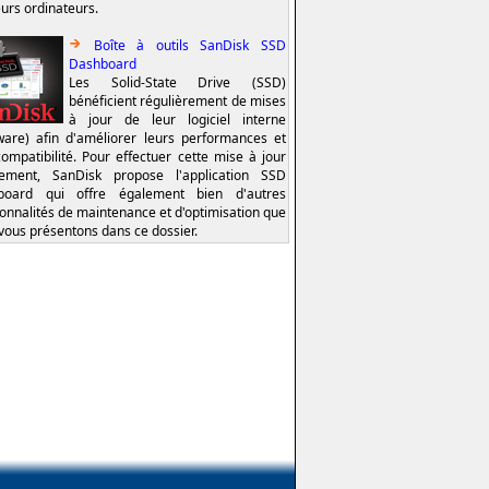
eurs ordinateurs.
Boîte à outils SanDisk SSD
Dashboard
Les Solid-State Drive (SSD)
bénéficient régulièrement de mises
à jour de leur logiciel interne
ware) afin d'améliorer leurs performances et
compatibilité. Pour effectuer cette mise à jour
lement, SanDisk propose l'application SSD
board qui offre également bien d'autres
ionnalités de maintenance et d'optimisation que
vous présentons dans ce dossier.