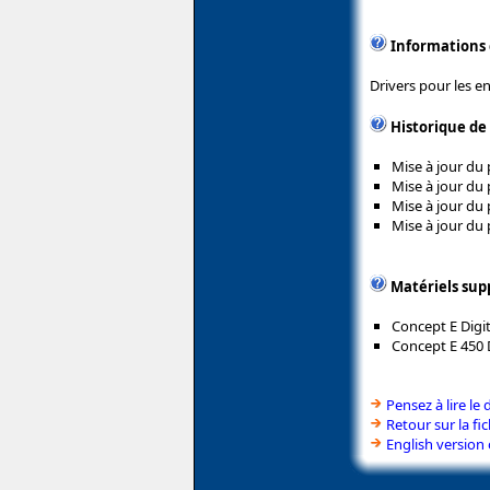
Informations
Drivers pour les en
Historique de
Mise à jour du 
Mise à jour du 
Mise à jour du 
Mise à jour du 
Matériels sup
Concept E Digit
Concept E 450 D
Pensez à lire le 
Retour sur la fi
English version 