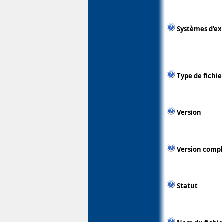
Systèmes d'ex
Type de fichie
Version
Version comp
Statut