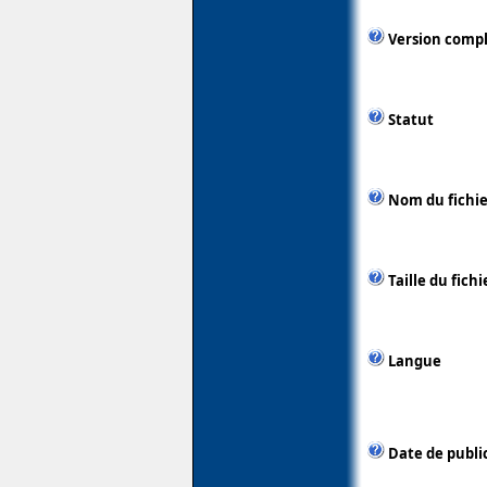
Version comp
Statut
Nom du fichie
Taille du fichi
Langue
Date de publi