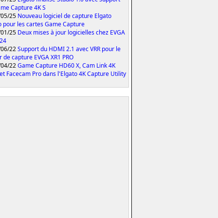
me Capture 4K S
/05/25
Nouveau logiciel de capture Elgato
o pour les cartes Game Capture
/01/25
Deux mises à jour logicielles chez EVGA
024
/06/22
Support du HDMI 2.1 avec VRR pour le
er de capture EVGA XR1 PRO
/04/22
Game Capture HD60 X, Cam Link 4K
et Facecam Pro dans l'Elgato 4K Capture Utility