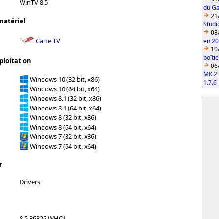
WinTV 8.5
du Ga
21
matériel
Studi
08
Carte TV
en 2
10
boîti
ploitation
06
MK.2 
Windows 10 (32 bit, x86)
1.7.6
Windows 10 (64 bit, x64)
Windows 8.1 (32 bit, x86)
Windows 8.1 (64 bit, x64)
Windows 8 (32 bit, x86)
Windows 8 (64 bit, x64)
Windows 7 (32 bit, x86)
Windows 7 (64 bit, x64)
r
Drivers
8.5.36326 WHQL