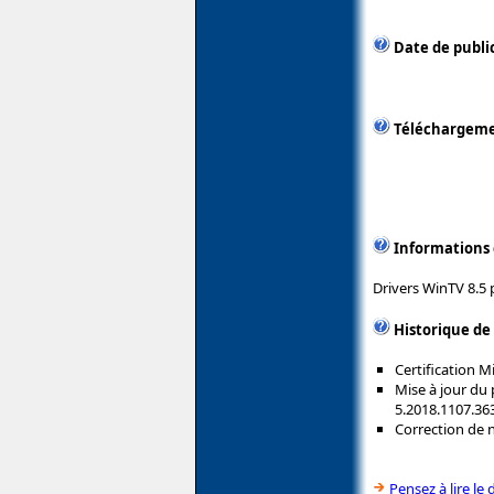
Date de publi
Téléchargem
Informations
Drivers WinTV 8.5
Historique de
Certification 
Mise à jour du
5.2018.1107.36
Correction de
Pensez à lire le 