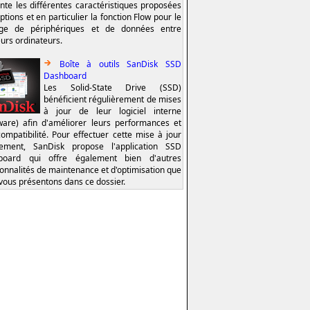
nte les différentes caractéristiques proposées
ptions et en particulier la fonction Flow pour le
age de périphériques et de données entre
eurs ordinateurs.
Boîte à outils SanDisk SSD
Dashboard
Les Solid-State Drive (SSD)
bénéficient régulièrement de mises
à jour de leur logiciel interne
ware) afin d'améliorer leurs performances et
compatibilité. Pour effectuer cette mise à jour
lement, SanDisk propose l'application SSD
board qui offre également bien d'autres
ionnalités de maintenance et d'optimisation que
vous présentons dans ce dossier.