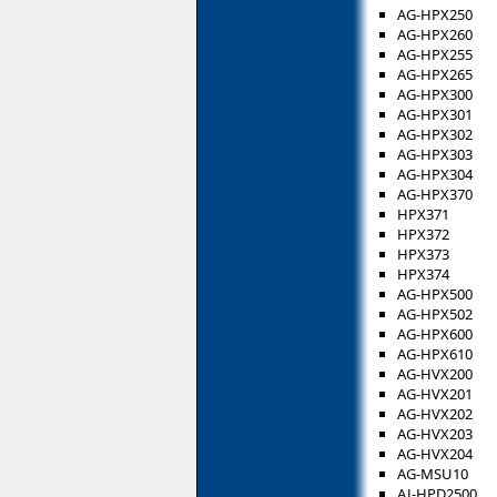
AG-HPX250
AG-HPX260
AG-HPX255
AG-HPX265
AG-HPX300
AG-HPX301
AG-HPX302
AG-HPX303
AG-HPX304
AG-HPX370
HPX371
HPX372
HPX373
HPX374
AG-HPX500
AG-HPX502
AG-HPX600
AG-HPX610
AG-HVX200
AG-HVX201
AG-HVX202
AG-HVX203
AG-HVX204
AG-MSU10
AJ-HPD2500