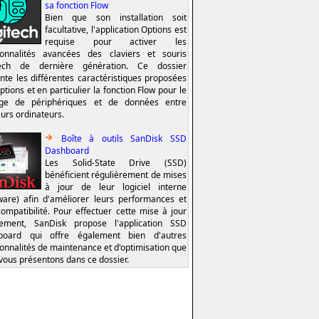
sa fonction Flow
Bien que son installation soit
facultative, l'application Options est
requise pour activer les
ionnalités avancées des claviers et souris
tech de dernière génération. Ce dossier
nte les différentes caractéristiques proposées
ptions et en particulier la fonction Flow pour le
age de périphériques et de données entre
eurs ordinateurs.
Boîte à outils SanDisk SSD
Dashboard
Les Solid-State Drive (SSD)
bénéficient régulièrement de mises
à jour de leur logiciel interne
ware) afin d'améliorer leurs performances et
compatibilité. Pour effectuer cette mise à jour
lement, SanDisk propose l'application SSD
board qui offre également bien d'autres
ionnalités de maintenance et d'optimisation que
vous présentons dans ce dossier.