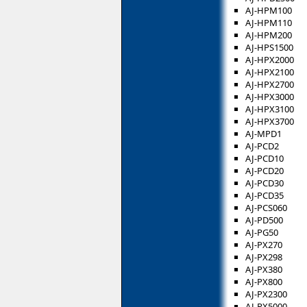
AJ-HPM100
AJ-HPM110
AJ-HPM200
AJ-HPS1500
AJ-HPX2000
AJ-HPX2100
AJ-HPX2700
AJ-HPX3000
AJ-HPX3100
AJ-HPX3700
AJ-MPD1
AJ-PCD2
AJ-PCD10
AJ-PCD20
AJ-PCD30
AJ-PCD35
AJ-PCS060
AJ-PD500
AJ-PG50
AJ-PX270
AJ-PX298
AJ-PX380
AJ-PX800
AJ-PX2300
AJ-PX5000