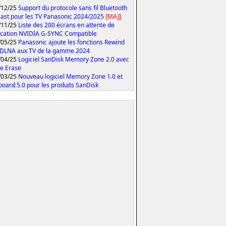
/12/25
Support du protocole sans fil Bluetooth
ast pour les TV Panasonic 2024/2025
[MAJ]
/11/25
Liste des 200 écrans en attente de
fication NVIDIA G-SYNC Compatible
/05/25
Panasonic ajoute les fonctions Rewind
 DLNA aux TV de la gamme 2024
/04/25
Logiciel SanDisk Memory Zone 2.0 avec
e Erase
/03/25
Nouveau logiciel Memory Zone 1.0 et
oard 5.0 pour les produits SanDisk