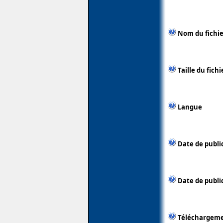
Nom du fichie
Taille du fichi
Langue
Date de publi
Date de public
Téléchargem