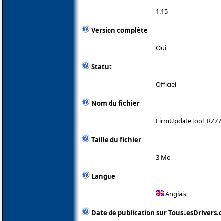
1.15
Version complète
Oui
Statut
Officiel
Nom du fichier
FirmUpdateTool_RZ77
Taille du fichier
3 Mo
Langue
Anglais
Date de publication sur TousLesDrivers