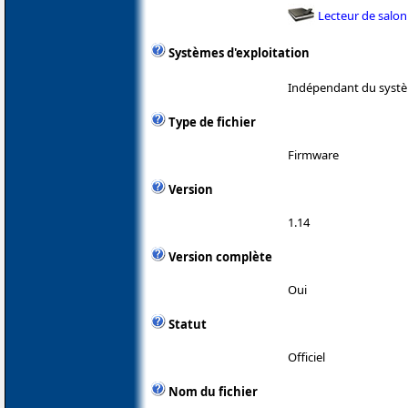
Lecteur de salon
Systèmes d'exploitation
Indépendant du systè
Type de fichier
Firmware
Version
1.14
Version complète
Oui
Statut
Officiel
Nom du fichier