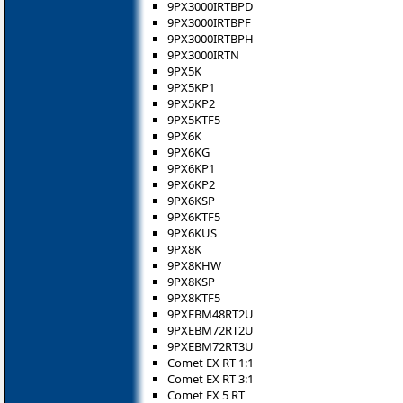
9PX3000IRTBPD
9PX3000IRTBPF
9PX3000IRTBPH
9PX3000IRTN
9PX5K
9PX5KP1
9PX5KP2
9PX5KTF5
9PX6K
9PX6KG
9PX6KP1
9PX6KP2
9PX6KSP
9PX6KTF5
9PX6KUS
9PX8K
9PX8KHW
9PX8KSP
9PX8KTF5
9PXEBM48RT2U
9PXEBM72RT2U
9PXEBM72RT3U
Comet EX RT 1:1
Comet EX RT 3:1
Comet EX 5 RT