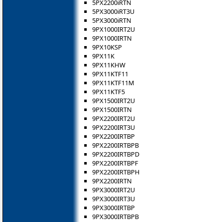
5PX2200iRTN
5PX3000iRT3U
5PX3000iRTN
9PX1000IRT2U
9PX1000IRTN
9PX10KSP
9PX11K
9PX11KHW
9PX11KTF11
9PX11KTF11M
9PX11KTF5
9PX1500IRT2U
9PX1500IRTN
9PX2200IRT2U
9PX2200IRT3U
9PX2200IRTBP
9PX2200IRTBPB
9PX2200IRTBPD
9PX2200IRTBPF
9PX2200IRTBPH
9PX2200IRTN
9PX3000IRT2U
9PX3000IRT3U
9PX3000IRTBP
9PX3000IRTBPB