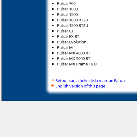
Pulsar 700
Pulsar 1000
Pulsar 1500
Pulsar 1000 RT2U
Pulsar 1500 RT2U
Pulsar EX
Pulsar EX RT
Pulsar Evolution
Pulsar M
Pulsar MX 4000 RT
Pulsar MX 5000 RT
Pulsar MX Frame 16 U
Retour sur la fiche de la marque Eaton
English version of this page