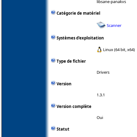
libsane-panakvs
Catégorie de matériel
Scanner
Systèmes d'exploitation
Linux (64 bit, x64)
Type de fichier
Drivers
Version
1.3.1
Version complète
Oui
Statut