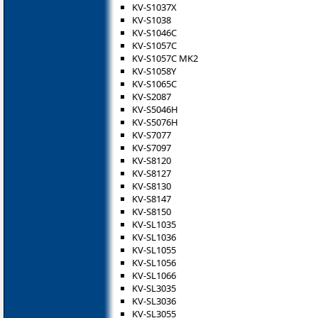
KV-S1037X
KV-S1038
KV-S1046C
KV-S1057C
KV-S1057C MK2
KV-S1058Y
KV-S1065C
KV-S2087
KV-S5046H
KV-S5076H
KV-S7077
KV-S7097
KV-S8120
KV-S8127
KV-S8130
KV-S8147
KV-S8150
KV-SL1035
KV-SL1036
KV-SL1055
KV-SL1056
KV-SL1066
KV-SL3035
KV-SL3036
KV-SL3055