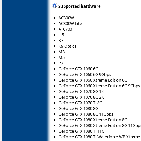
Supported hardware
AC300W
AC300W Lite
ATC700
H5
K7
K9 Optical
M3
M5
P7
GeForce GTX 1060 6G
GeForce GTX 1060 6G 9Gbps
GeForce GTX 1060 Xtreme Edition 6G
GeForce GTX 1060 Xtreme Edition 6G 9Gbps
GeForce GTX 1070 8G 1.0
GeForce GTX 1070 8G 2.0
GeForce GTX 1070 Ti 8G
GeForce GTX 1080 8G
GeForce GTX 1080 8G 11Gbps
GeForce GTX 1080 Xtreme Edition 8G
GeForce GTX 1080 Xtreme Edition 8G 11Gbp
GeForce GTX 1080 Ti 11G
GeForce GTX 1080 Ti Waterforce WB Xtreme 