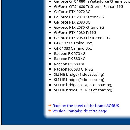
GeForce GTX 1080 Ti Waterforce Xtreme Edi
GeForce GTX 1080 Ti Xtreme Edition 11G
GeForce RTX 2070 8G
GeForce RTX 2070 Xtreme 8G
GeForce RTX 2080 8G
GeForce RTX 2080 Xtreme 8G
GeForce RTX 2080 Ti 11G
GeForce RTX 2080 Ti Xtreme 11G
GTX 1070 Gaming Box
GTX 1080 Gaming Box
Radeon RX 570 4G
Radeon RX 580 4G
Radeon RX 580 8G
Radeon RX 580 XTR 8G
SLI HB bridge (1 slot spacing)
SLI HB bridge (2 slot spacing)
SLI HB bridge RGB (1 slot spacing)
SLI HB bridge RGB (2 slot spacing)
Back on the sheet of the brand AORUS
Version Française de cette page