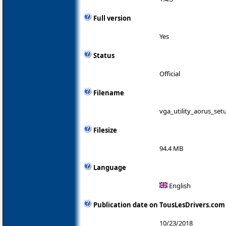
Full version
Yes
Status
Official
Filename
vga_utility_aorus_set
Filesize
94.4 MB
Language
English
Publication date on TousLesDrivers.com
10/23/2018