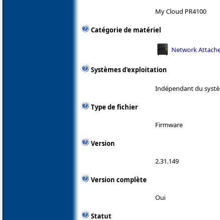
My Cloud PR4100
Catégorie de matériel
Network Attache
Systèmes d'exploitation
Indépendant du systè
Type de fichier
Firmware
Version
2.31.149
Version complète
Oui
Statut