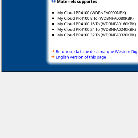
Matériels supportés
My Cloud PR4100 (WDBNFA0000NBK)
My Cloud PR4100 8 To (WDBNFA0080KBK)
My Cloud PR4100 16 To (WDBNFA0160KBK)
My Cloud PR4100 24 To (WDBNFA0240KBK)
My Cloud PR4100 32 To (WDBNFA0320KBK)
Retour sur la fiche de la marque Western Digi
English version of this page