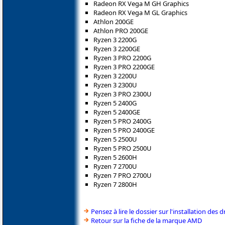
Radeon RX Vega M GH Graphics
Radeon RX Vega M GL Graphics
Athlon 200GE
Athlon PRO 200GE
Ryzen 3 2200G
Ryzen 3 2200GE
Ryzen 3 PRO 2200G
Ryzen 3 PRO 2200GE
Ryzen 3 2200U
Ryzen 3 2300U
Ryzen 3 PRO 2300U
Ryzen 5 2400G
Ryzen 5 2400GE
Ryzen 5 PRO 2400G
Ryzen 5 PRO 2400GE
Ryzen 5 2500U
Ryzen 5 PRO 2500U
Ryzen 5 2600H
Ryzen 7 2700U
Ryzen 7 PRO 2700U
Ryzen 7 2800H
Pensez à lire le dossier sur l'installation des d
Retour sur la fiche de la marque AMD