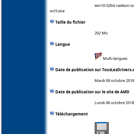
win10-32bit-radeon-so
oct5.exe
Taille du fichier
202 Mo
Langue
Multi-langues
Date de publication sur TousLesDrivers
Mardi 09 octobre 201
Date de publication sur le site de AMD
Lundi 08 octobre 2018
Téléchargement